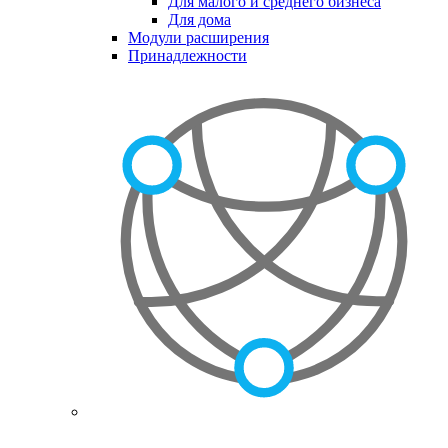
Для малого и среднего бизнеса
Для дома
Модули расширения
Принадлежности