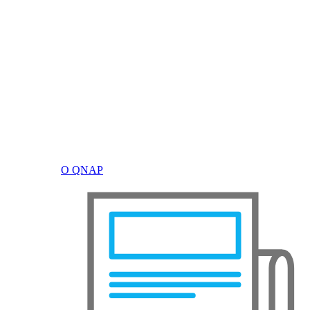
О QNAP