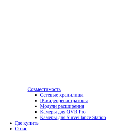
Совместимость
Сетевые хранилища
IP-видеорегистраторы
Модули расширения
Камеры для QVR Pro
Камеры для Surveillance Station
Где купить
О нас