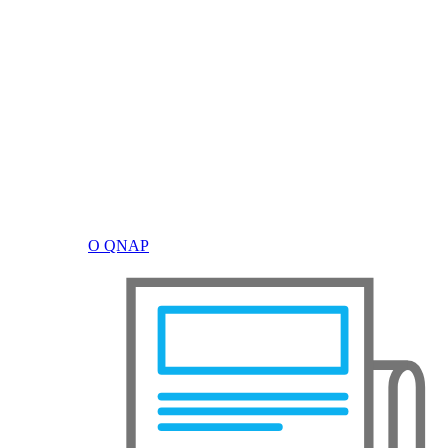
О QNAP