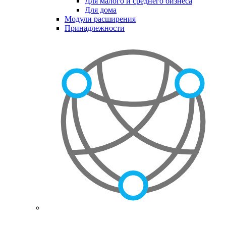
Для малого и среднего бизнеса
Для дома
Модули расширения
Принадлежности