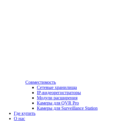
Совместимость
Сетевые хранилища
IP-видеорегистраторы
Модули расширения
Камеры для QVR Pro
Камеры для Surveillance Station
Где купить
О нас