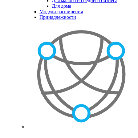
Для малого и среднего бизнеса
Для дома
Модули расширения
Принадлежности