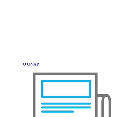
О QNAP