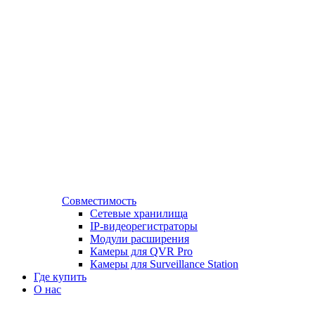
Совместимость
Сетевые хранилища
IP-видеорегистраторы
Модули расширения
Камеры для QVR Pro
Камеры для Surveillance Station
Где купить
О нас