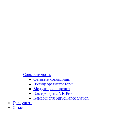
Совместимость
Сетевые хранилища
IP-видеорегистраторы
Модули расширения
Камеры для QVR Pro
Камеры для Surveillance Station
Где купить
О нас