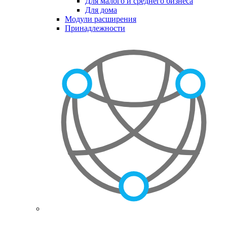
Для малого и среднего бизнеса
Для дома
Модули расширения
Принадлежности