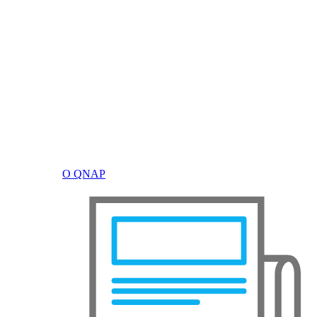
О QNAP