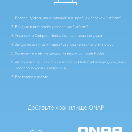
Воспользуйтесь лицензионной или пробной версией Platform9.
Войдите в интерфейс управления Platform9.
Установите Compute Nodes (вычислительные узлы).
Загрузите агент из интерфейса управления Platform9 Cloud.
Установите агент на каждом из ваших Compute Nodes
Авторизуйте ваши Compute Nodes на Platform9 и подождите, пока
агент обнаружит и настроит их.
Всё готово к работе.
Добавьте хранилище QNAP