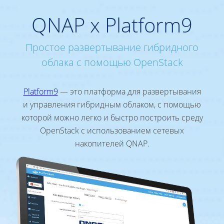
QNAP x Platform9
Простое развертывание гибридного
облака с помощью OpenStack
Platform9
— это платформа для развертывания
и управления гибридным облаком, с помощью
которой можно легко и быстро построить среду
OpenStack с использованием сетевых
накопителей QNAP.