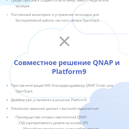
Среды OpenStack создаются за 60 минут вместо недель или
месяцев.
Постоянный мониторинг и устранение неполадок для
бесперебойной работы частного облака OpenStack.
×
Совместное решение QNAP и
Platform9
Простая интеграция NAS благодаря драйверу QNAP Cinder для
OpenStack.
Драйвер уже установлен в решение Platform9.
Локальное хранение данных с высокой надежностью
Преимущества сетевых накопителей QNAP:
- СХД корпоративного уровня на основе ZFS
- Многофункциональность и масштабируемость