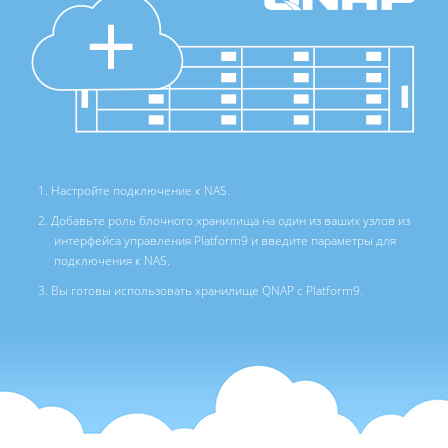
Настройте подключение к NAS.
Добавьте роль блочного хранилища на один из ваших узлов из
интерфейса управления Platform9 и введите параметры для
подключения к NAS.
Вы готовы использовать хранилище QNAP с Platform9.