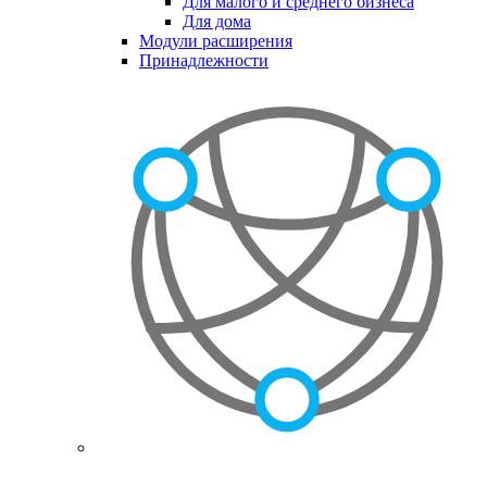
Для малого и среднего бизнеса
Для дома
Модули расширения
Принадлежности