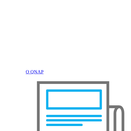
О QNAP