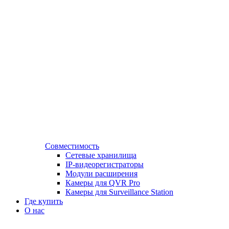
Совместимость
Сетевые хранилища
IP-видеорегистраторы
Модули расширения
Камеры для QVR Pro
Камеры для Surveillance Station
Где купить
О нас