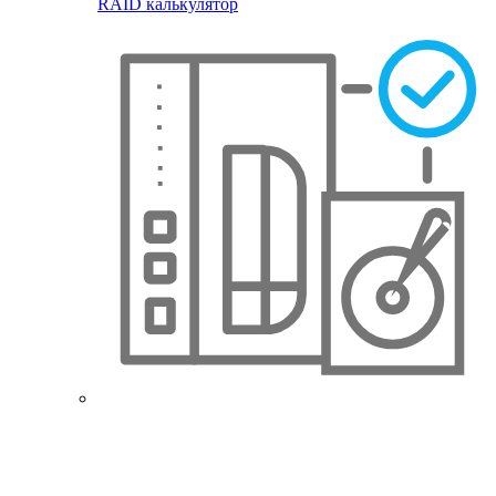
RAID калькулятор