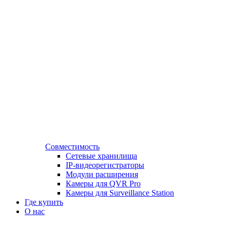
Совместимость
Сетевые хранилища
IP-видеорегистраторы
Модули расширения
Камеры для QVR Pro
Камеры для Surveillance Station
Где купить
О нас