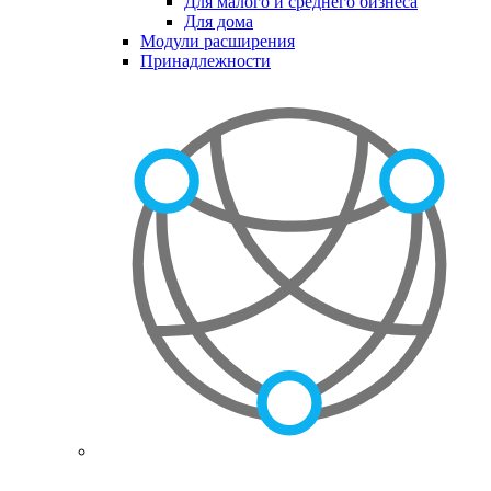
Для малого и среднего бизнеса
Для дома
Модули расширения
Принадлежности