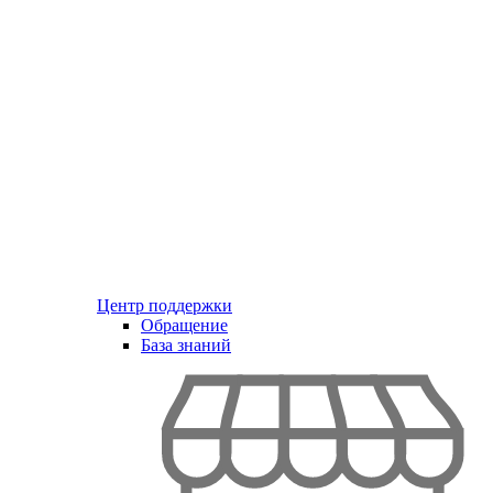
Центр поддержки
Обращение
База знаний