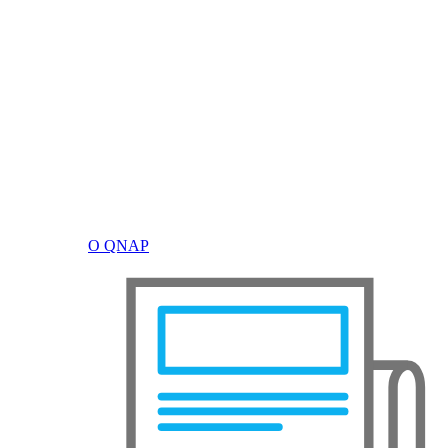
О QNAP