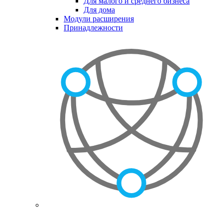
Для малого и среднего бизнеса
Для дома
Модули расширения
Принадлежности