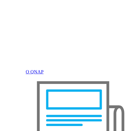
О QNAP