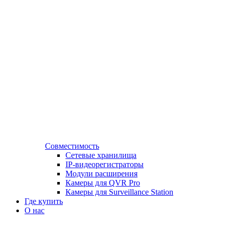
Совместимость
Сетевые хранилища
IP-видеорегистраторы
Модули расширения
Камеры для QVR Pro
Камеры для Surveillance Station
Где купить
О нас