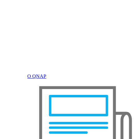
О QNAP