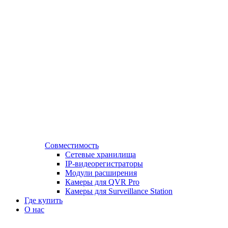
Совместимость
Сетевые хранилища
IP-видеорегистраторы
Модули расширения
Камеры для QVR Pro
Камеры для Surveillance Station
Где купить
О нас