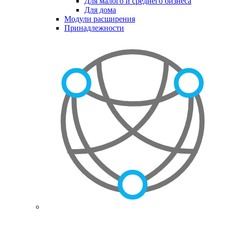
Для малого и среднего бизнеса
Для дома
Модули расширения
Принадлежности