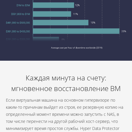
Каждая минута на счету:
мгновенное восстановление ВМ
Если виртуальная машина на основном гипервизоре по
каким-то причинам выйдет из строя, ее резервную копию на
определенный момент времени можно запустить с NAS, в
том числе перенести на другой рабочий хост-сервер, что
минимизирует время простоя службы. Hyper Data Protector