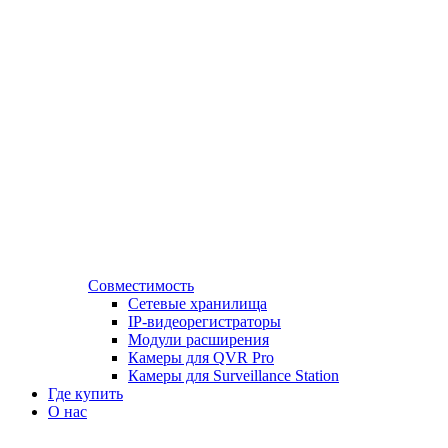
Совместимость
Сетевые хранилища
IP-видеорегистраторы
Модули расширения
Камеры для QVR Pro
Камеры для Surveillance Station
Где купить
О нас