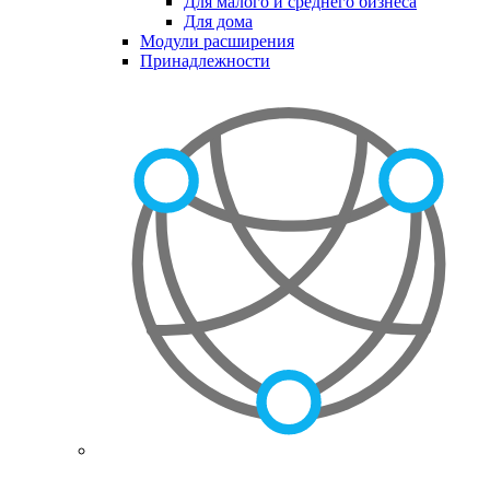
Для малого и среднего бизнеса
Для дома
Модули расширения
Принадлежности