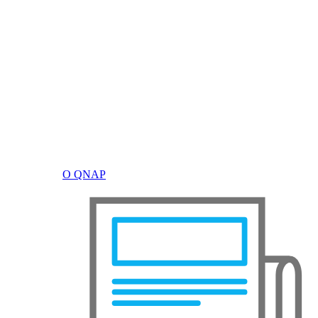
О QNAP