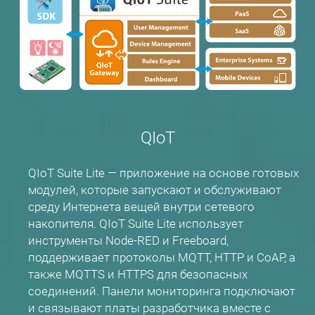
QIoT
QIoT Suite Lite — приложение на основе готовых
модулей, которые запускают и обслуживают
среду Интернета вещей внутри сетевого
накопителя. QIoT Suite Lite использует
инструменты Node-RED и Freeboard,
поддерживает протоколы MQTT, HTTP и CoAP, а
также MQTTS и HTTPS для безопасных
соединений. Панели мониторинга подключают
и связывают платы разработчика вместе с