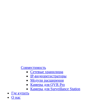
Совместимость
Сетевые хранилища
IP-видеорегистраторы
Модули расширения
Камеры для QVR Pro
Камеры для Surveillance Station
Где купить
О нас