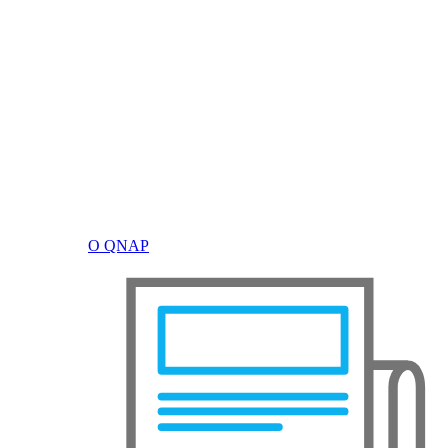
О QNAP