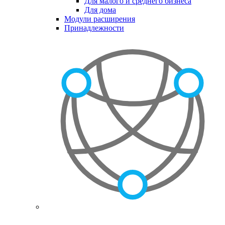
Для малого и среднего бизнеса
Для дома
Модули расширения
Принадлежности