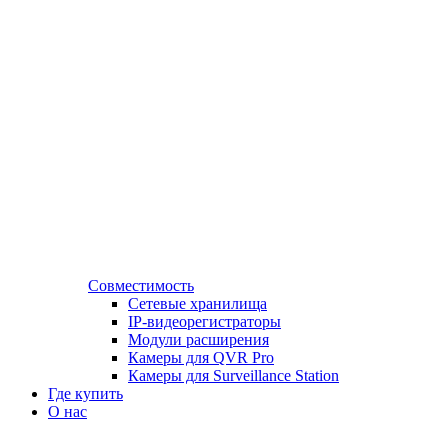
Совместимость
Сетевые хранилища
IP-видеорегистраторы
Модули расширения
Камеры для QVR Pro
Камеры для Surveillance Station
Где купить
О нас