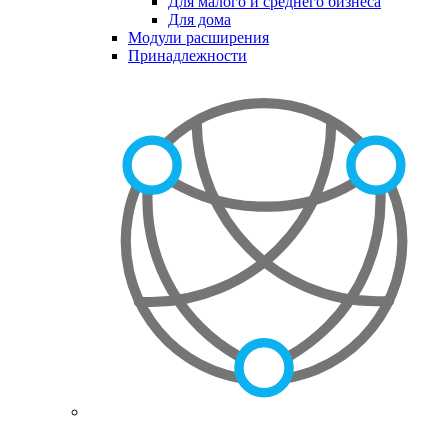
Для малого и среднего бизнеса
Для дома
Модули расширения
Принадлежности