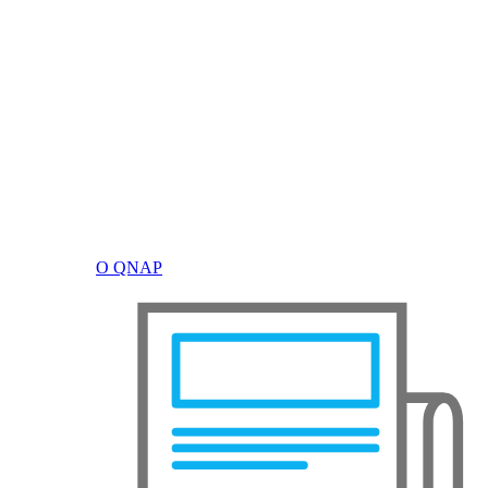
О QNAP