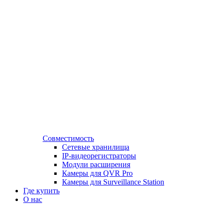
Совместимость
Сетевые хранилища
IP-видеорегистраторы
Модули расширения
Камеры для QVR Pro
Камеры для Surveillance Station
Где купить
О нас