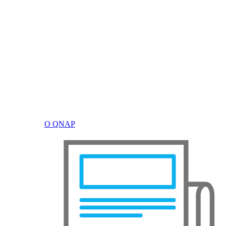
О QNAP