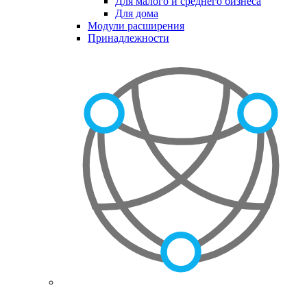
Для малого и среднего бизнеса
Для дома
Модули расширения
Принадлежности