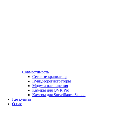
Совместимость
Сетевые хранилища
IP-видеорегистраторы
Модули расширения
Камеры для QVR Pro
Камеры для Surveillance Station
Где купить
О нас