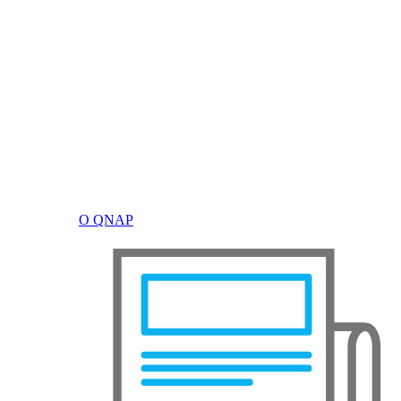
О QNAP