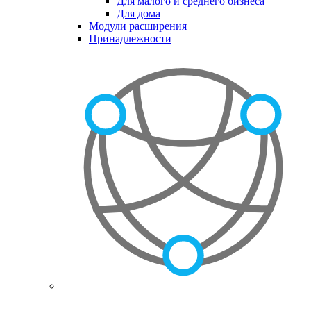
Для малого и среднего бизнеса
Для дома
Модули расширения
Принадлежности