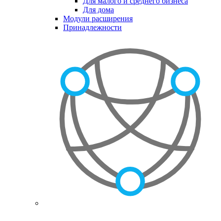
Для малого и среднего бизнеса
Для дома
Модули расширения
Принадлежности