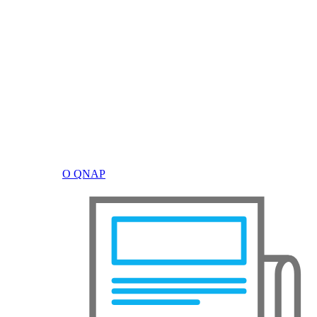
О QNAP