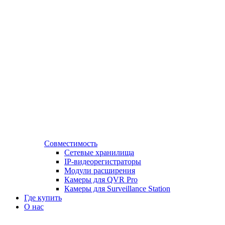
Совместимость
Сетевые хранилища
IP-видеорегистраторы
Модули расширения
Камеры для QVR Pro
Камеры для Surveillance Station
Где купить
О нас