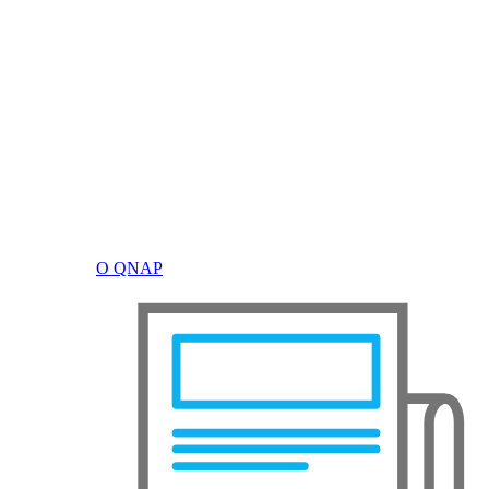
О QNAP