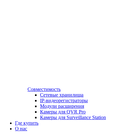
Совместимость
Сетевые хранилища
IP-видеорегистраторы
Модули расширения
Камеры для QVR Pro
Камеры для Surveillance Station
Где купить
О нас