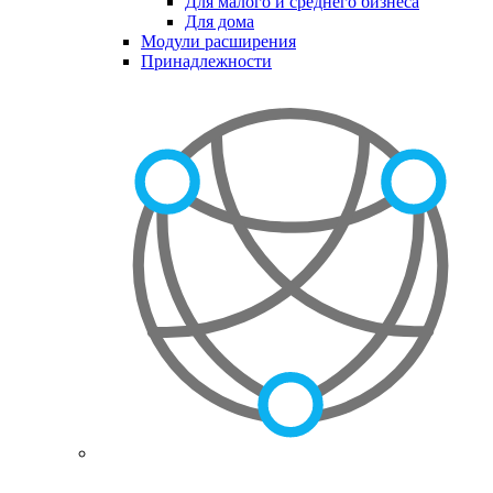
Для малого и среднего бизнеса
Для дома
Модули расширения
Принадлежности