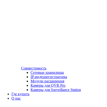
Совместимость
Сетевые хранилища
IP-видеорегистраторы
Модули расширения
Камеры для QVR Pro
Камеры для Surveillance Station
Где купить
О нас