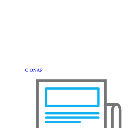
О QNAP