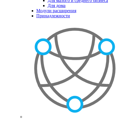
Для малого и среднего бизнеса
Для дома
Модули расширения
Принадлежности