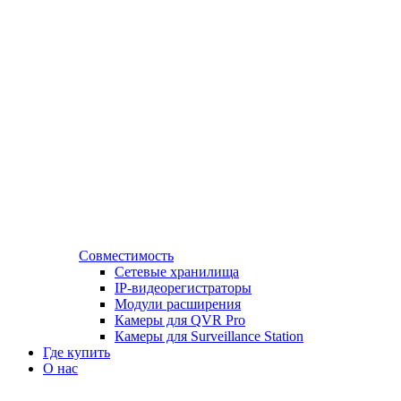
Совместимость
Сетевые хранилища
IP-видеорегистраторы
Модули расширения
Камеры для QVR Pro
Камеры для Surveillance Station
Где купить
О нас