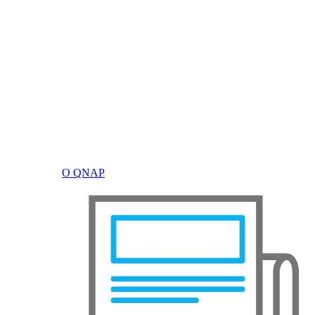
О QNAP