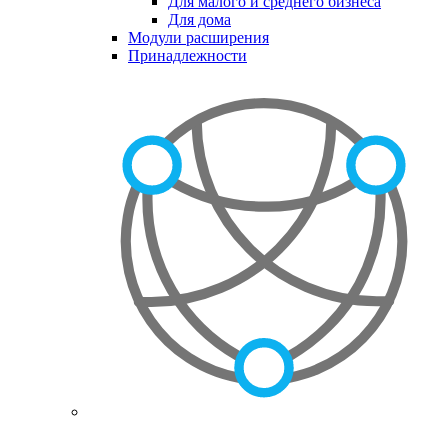
Для малого и среднего бизнеса
Для дома
Модули расширения
Принадлежности