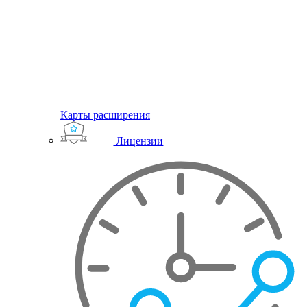
Карты расширения
Лицензии