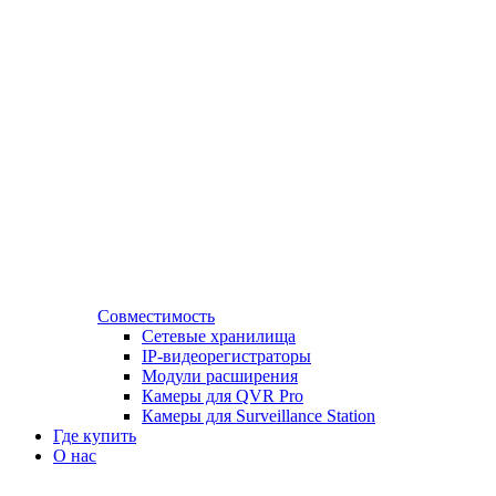
Совместимость
Сетевые хранилища
IP-видеорегистраторы
Модули расширения
Камеры для QVR Pro
Камеры для Surveillance Station
Где купить
О нас