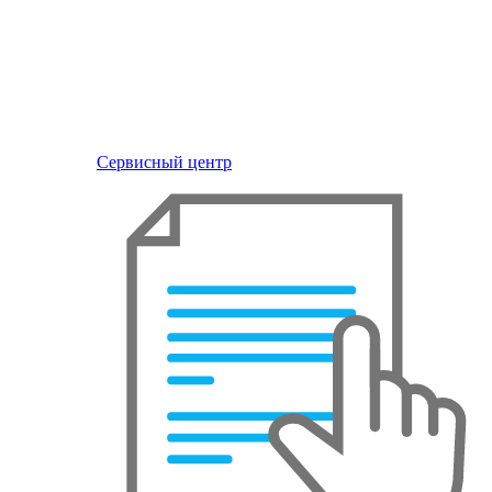
Сервисный центр