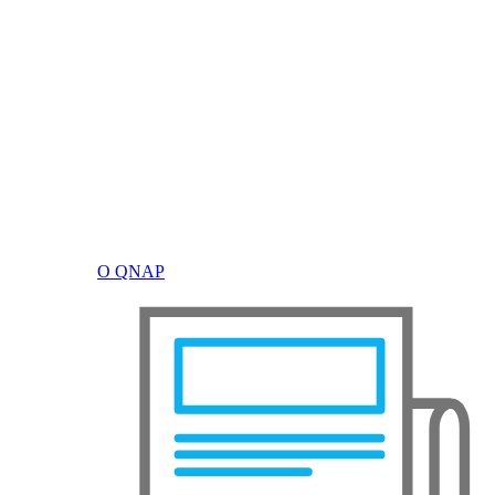
О QNAP