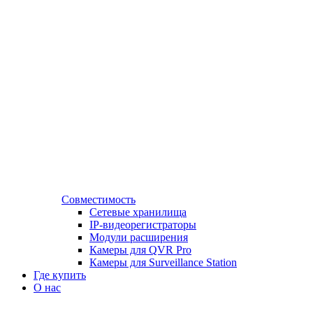
Совместимость
Сетевые хранилища
IP-видеорегистраторы
Модули расширения
Камеры для QVR Pro
Камеры для Surveillance Station
Где купить
О нас