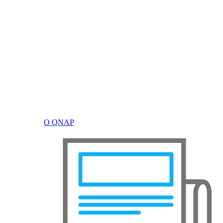
О QNAP