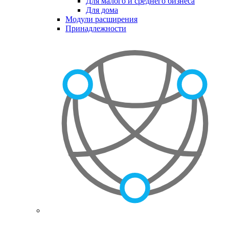
Для малого и среднего бизнеса
Для дома
Модули расширения
Принадлежности