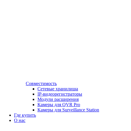
Совместимость
Сетевые хранилища
IP-видеорегистраторы
Модули расширения
Камеры для QVR Pro
Камеры для Surveillance Station
Где купить
О нас