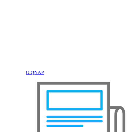
О QNAP