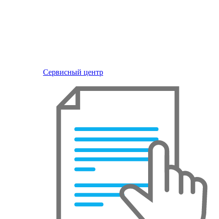
Сервисный центр