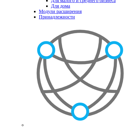
Для малого и среднего бизнеса
Для дома
Модули расширения
Принадлежности