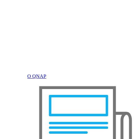
О QNAP