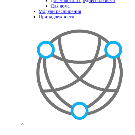
Для малого и среднего бизнеса
Для дома
Модули расширения
Принадлежности