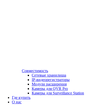
Совместимость
Сетевые хранилища
IP-видеорегистраторы
Модули расширения
Камеры для QVR Pro
Камеры для Surveillance Station
Где купить
О нас