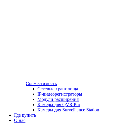
Совместимость
Сетевые хранилища
IP-видеорегистраторы
Модули расширения
Камеры для QVR Pro
Камеры для Surveillance Station
Где купить
О нас