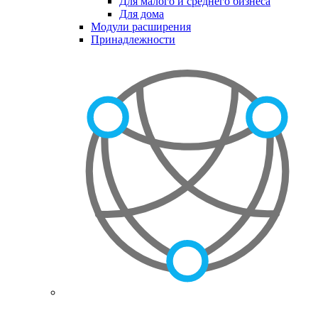
Для малого и среднего бизнеса
Для дома
Модули расширения
Принадлежности