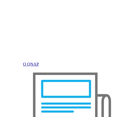
О QNAP