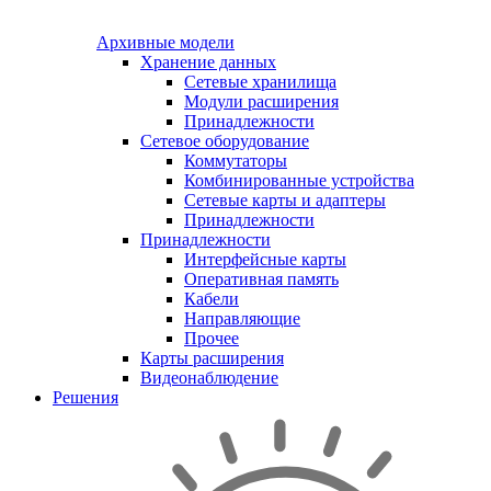
Архивные модели
Хранение данных
Сетевые хранилища
Модули расширения
Принадлежности
Сетевое оборудование
Коммутаторы
Комбинированные устройства
Сетевые карты и адаптеры
Принадлежности
Принадлежности
Интерфейсные карты
Оперативная память
Кабели
Направляющие
Прочее
Карты расширения
Видеонаблюдение
Решения