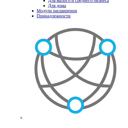
Для малого и среднего бизнеса
Для дома
Модули расширения
Принадлежности