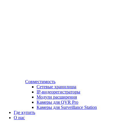
Совместимость
Сетевые хранилища
IP-видеорегистраторы
Модули расширения
Камеры для QVR Pro
Камеры для Surveillance Station
Где купить
О нас