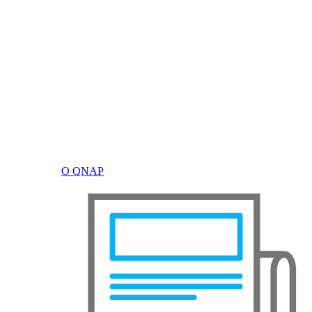
О QNAP