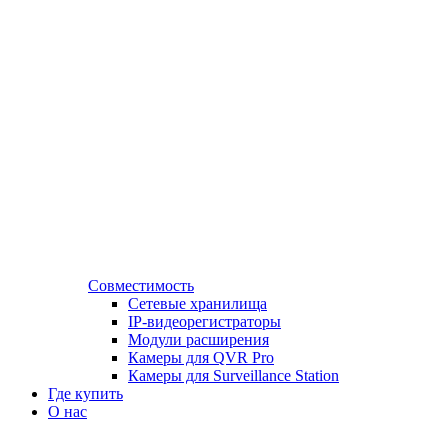
Совместимость
Сетевые хранилища
IP-видеорегистраторы
Модули расширения
Камеры для QVR Pro
Камеры для Surveillance Station
Где купить
О нас