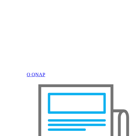
О QNAP