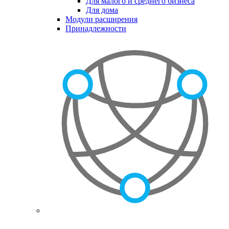
Для малого и среднего бизнеса
Для дома
Модули расширения
Принадлежности