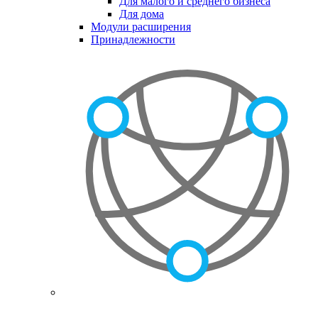
Для малого и среднего бизнеса
Для дома
Модули расширения
Принадлежности