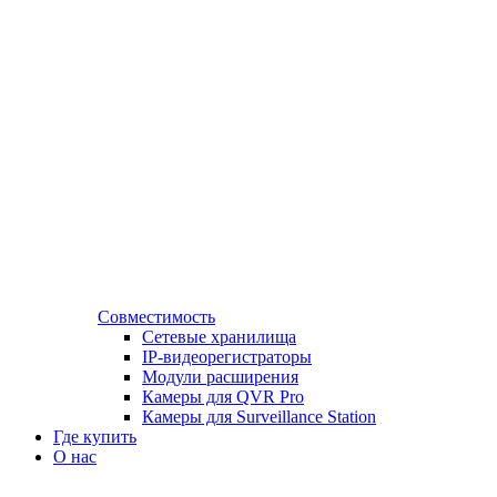
Совместимость
Сетевые хранилища
IP-видеорегистраторы
Модули расширения
Камеры для QVR Pro
Камеры для Surveillance Station
Где купить
О нас