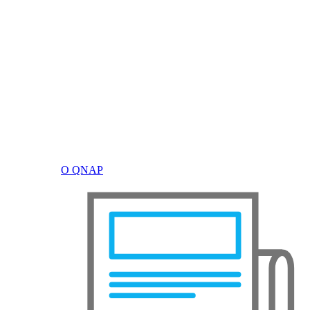
О QNAP