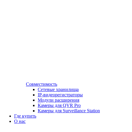
Совместимость
Сетевые хранилища
IP-видеорегистраторы
Модули расширения
Камеры для QVR Pro
Камеры для Surveillance Station
Где купить
О нас