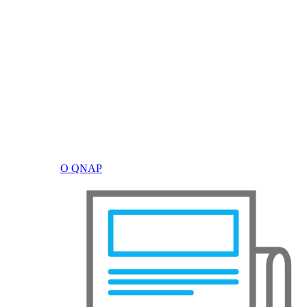
О QNAP