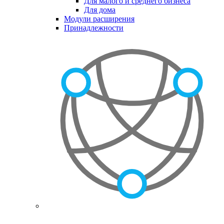
Для малого и среднего бизнеса
Для дома
Модули расширения
Принадлежности