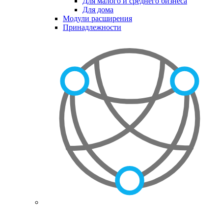
Для малого и среднего бизнеса
Для дома
Модули расширения
Принадлежности