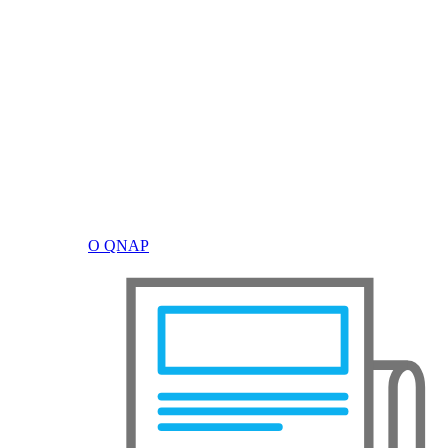
О QNAP