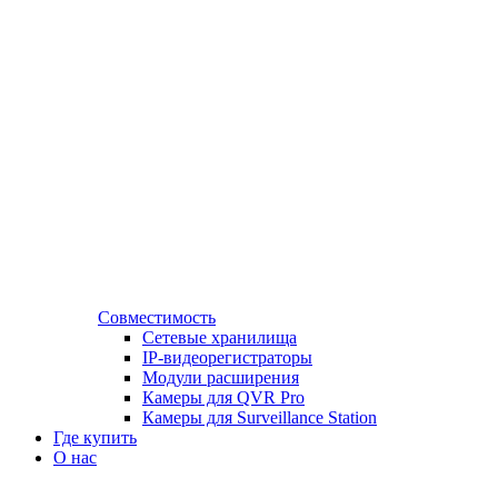
Совместимость
Сетевые хранилища
IP-видеорегистраторы
Модули расширения
Камеры для QVR Pro
Камеры для Surveillance Station
Где купить
О нас