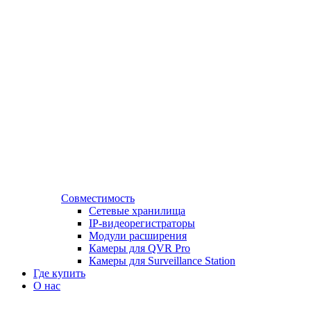
Совместимость
Сетевые хранилища
IP-видеорегистраторы
Модули расширения
Камеры для QVR Pro
Камеры для Surveillance Station
Где купить
О нас