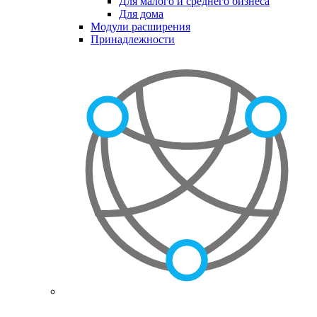
Для малого и среднего бизнеса
Для дома
Модули расширения
Принадлежности