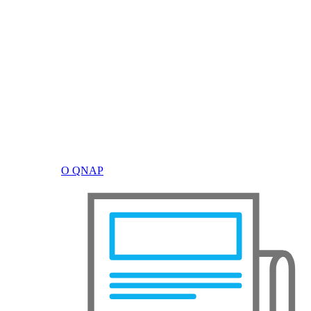
О QNAP