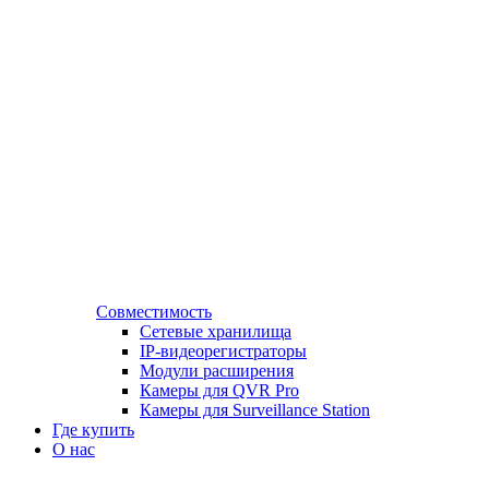
Совместимость
Сетевые хранилища
IP-видеорегистраторы
Модули расширения
Камеры для QVR Pro
Камеры для Surveillance Station
Где купить
О нас