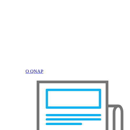
О QNAP