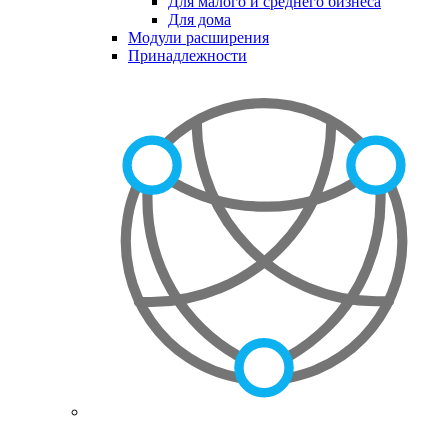
Для малого и среднего бизнеса
Для дома
Модули расширения
Принадлежности