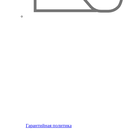
Гарантийная политика