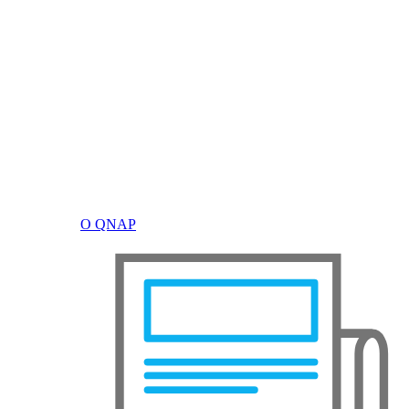
О QNAP