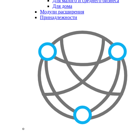
Для малого и среднего бизнеса
Для дома
Модули расширения
Принадлежности