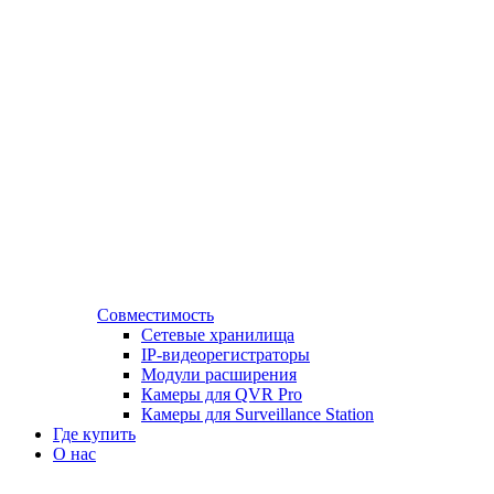
Совместимость
Сетевые хранилища
IP-видеорегистраторы
Модули расширения
Камеры для QVR Pro
Камеры для Surveillance Station
Где купить
О нас