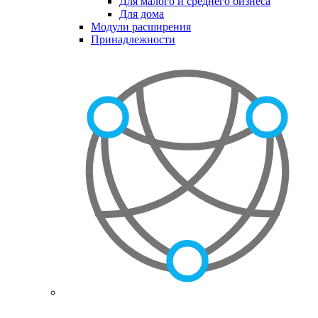
Для малого и среднего бизнеса
Для дома
Модули расширения
Принадлежности