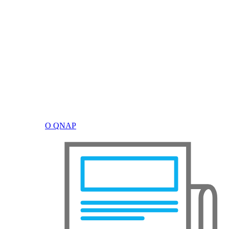
О QNAP