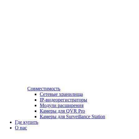
Совместимость
Сетевые хранилища
IP-видеорегистраторы
Модули расширения
Камеры для QVR Pro
Камеры для Surveillance Station
Где купить
О нас