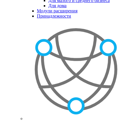
Для малого и среднего бизнеса
Для дома
Модули расширения
Принадлежности