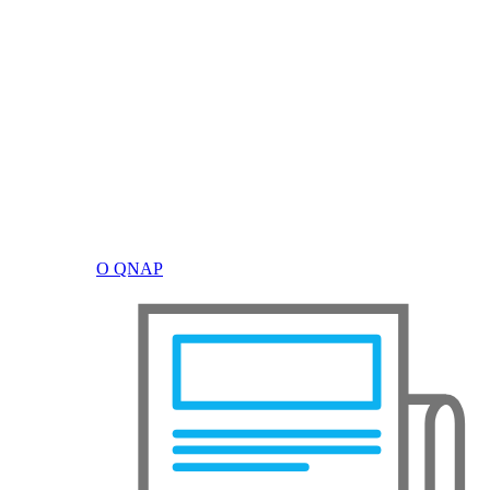
О QNAP