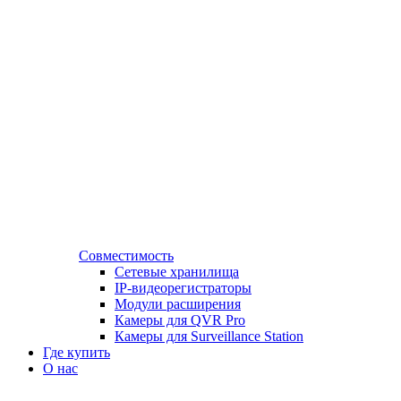
Совместимость
Сетевые хранилища
IP-видеорегистраторы
Модули расширения
Камеры для QVR Pro
Камеры для Surveillance Station
Где купить
О нас