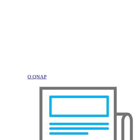
О QNAP