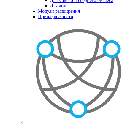
Для малого и среднего бизнеса
Для дома
Модули расширения
Принадлежности