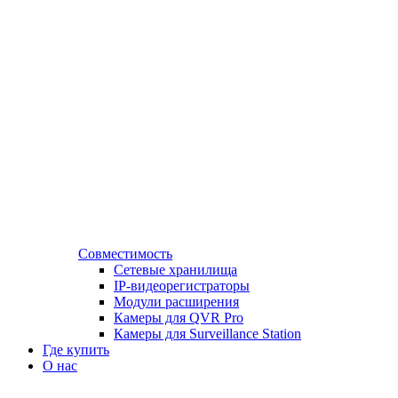
Совместимость
Сетевые хранилища
IP-видеорегистраторы
Модули расширения
Камеры для QVR Pro
Камеры для Surveillance Station
Где купить
О нас