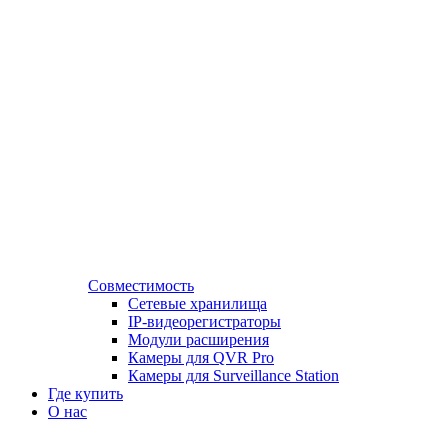
Совместимость
Сетевые хранилища
IP-видеорегистраторы
Модули расширения
Камеры для QVR Pro
Камеры для Surveillance Station
Где купить
О нас