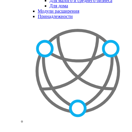
Для малого и среднего бизнеса
Для дома
Модули расширения
Принадлежности