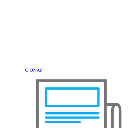
О QNAP