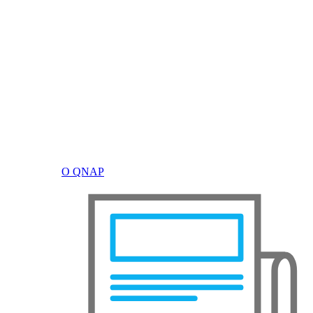
О QNAP