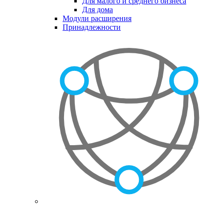
Для малого и среднего бизнеса
Для дома
Модули расширения
Принадлежности