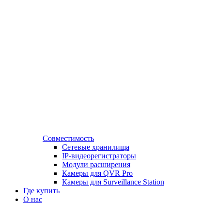
Совместимость
Сетевые хранилища
IP-видеорегистраторы
Модули расширения
Камеры для QVR Pro
Камеры для Surveillance Station
Где купить
О нас