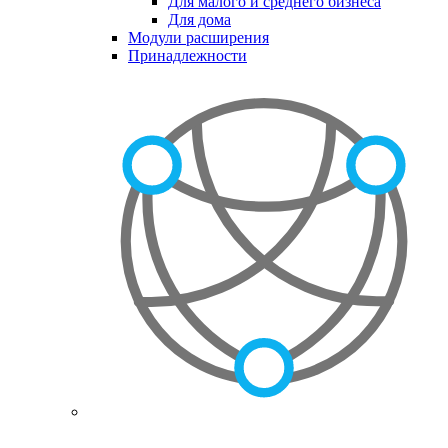
Для малого и среднего бизнеса
Для дома
Модули расширения
Принадлежности