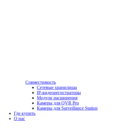
Совместимость
Сетевые хранилища
IP-видеорегистраторы
Модули расширения
Камеры для QVR Pro
Камеры для Surveillance Station
Где купить
О нас