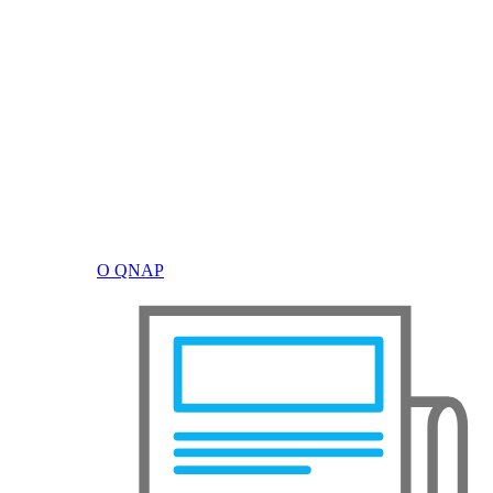
О QNAP