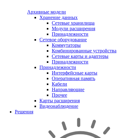
Архивные модели
Хранение данных
Сетевые хранилища
Модули расширения
Принадлежности
Сетевое оборудование
Коммутаторы
Комбинированные устройства
Сетевые карты и адаптеры
Принадлежности
Принадлежности
Интерфейсные карты
Оперативная память
Кабели
Направляющие
Прочее
Карты расширения
Видеонаблюдение
Решения