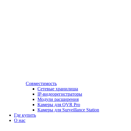
Совместимость
Сетевые хранилища
IP-видеорегистраторы
Модули расширения
Камеры для QVR Pro
Камеры для Surveillance Station
Где купить
О нас