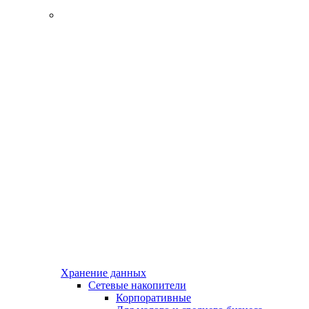
Хранение данных
Сетевые накопители
Корпоративные