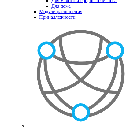
Для малого и среднего бизнеса
Для дома
Модули расширения
Принадлежности