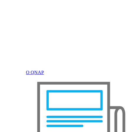
О QNAP