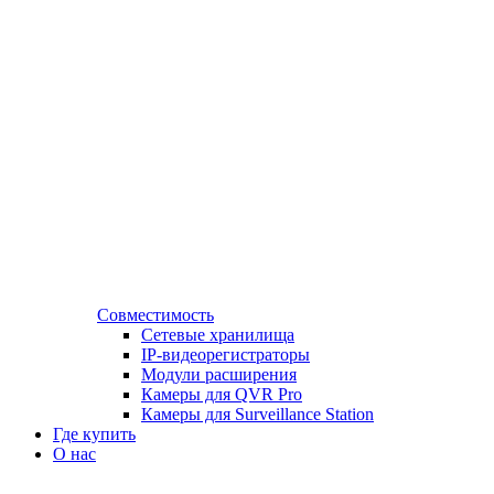
Совместимость
Сетевые хранилища
IP-видеорегистраторы
Модули расширения
Камеры для QVR Pro
Камеры для Surveillance Station
Где купить
О нас