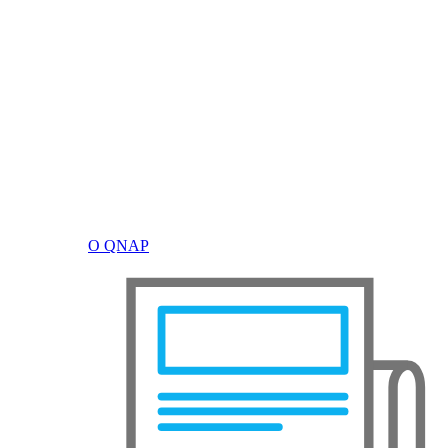
О QNAP