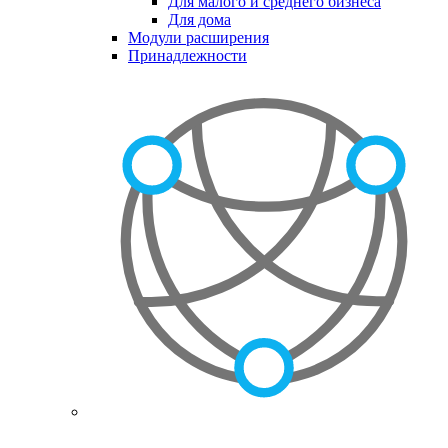
Для малого и среднего бизнеса
Для дома
Модули расширения
Принадлежности