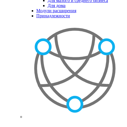
Для малого и среднего бизнеса
Для дома
Модули расширения
Принадлежности