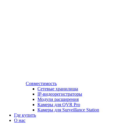
Совместимость
Сетевые хранилища
IP-видеорегистраторы
Модули расширения
Камеры для QVR Pro
Камеры для Surveillance Station
Где купить
О нас