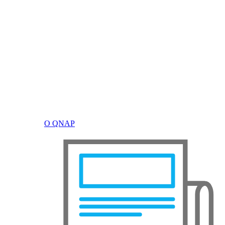
О QNAP