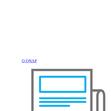
О QNAP