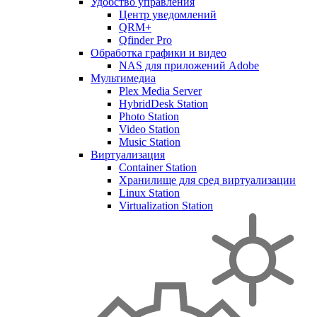
Удобство управления
Центр уведомлений
QRM+
Qfinder Pro
Обработка графики и видео
NAS для приложений Adobe
Мультимедиа
Plex Media Server
HybridDesk Station
Photo Station
Video Station
Music Station
Виртуализация
Container Station
Хранилище для сред виртуализации
Linux Station
Virtualization Station