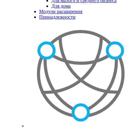
Для малого и среднего бизнеса
Для дома
Модули расширения
Принадлежности