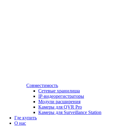
Совместимость
Сетевые хранилища
IP-видеорегистраторы
Модули расширения
Камеры для QVR Pro
Камеры для Surveillance Station
Где купить
О нас