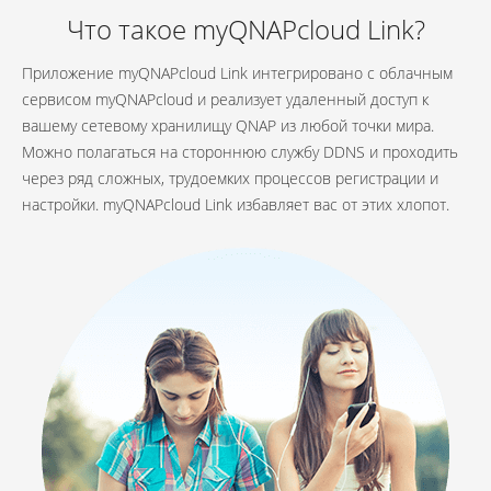
Что такое myQNAPcloud Link?
Приложение myQNAPcloud Link интегрировано с облачным
сервисом myQNAPcloud и реализует удаленный доступ к
вашему сетевому хранилищу QNAP из любой точки мира.
Можно полагаться на стороннюю службу DDNS и проходить
через ряд сложных, трудоемких процессов регистрации и
настройки. myQNAPcloud Link избавляет вас от этих хлопот.