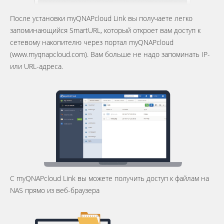
После установки myQNAPcloud Link вы получаете легко
запоминающийся SmartURL, который откроет вам доступ к
сетевому накопителю через портал myQNAPcloud
(www.myqnapcloud.com). Вам больше не надо запоминать IP-
или URL-адреса.
С myQNAPcloud Link вы можете получить доступ к файлам на
NAS прямо из веб-браузера