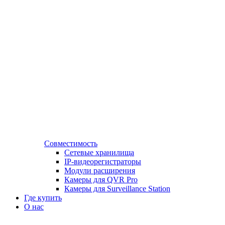
Совместимость
Сетевые хранилища
IP-видеорегистраторы
Модули расширения
Камеры для QVR Pro
Камеры для Surveillance Station
Где купить
О нас