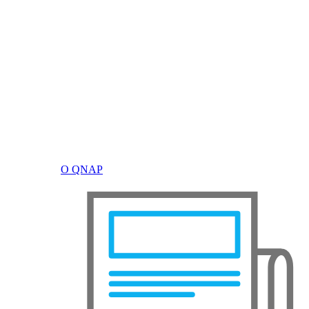
О QNAP