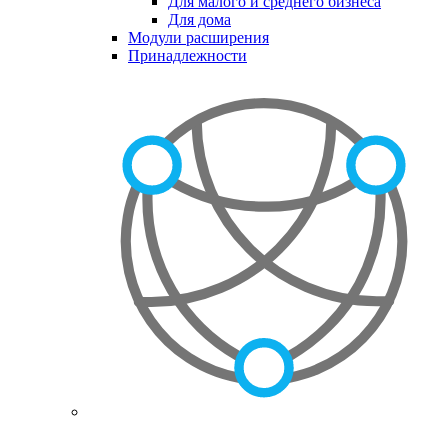
Для малого и среднего бизнеса
Для дома
Модули расширения
Принадлежности