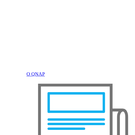
О QNAP