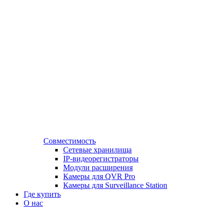
Совместимость
Сетевые хранилища
IP-видеорегистраторы
Модули расширения
Камеры для QVR Pro
Камеры для Surveillance Station
Где купить
О нас