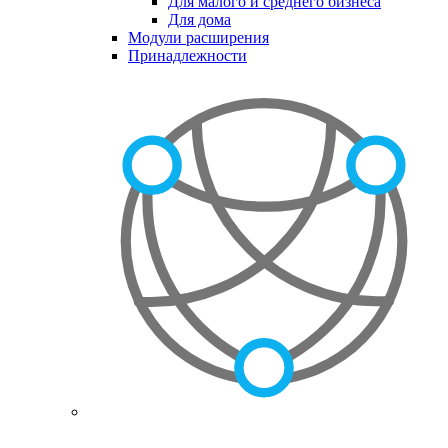
Для малого и среднего бизнеса
Для дома
Модули расширения
Принадлежности