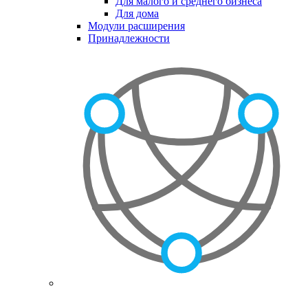
Для малого и среднего бизнеса
Для дома
Модули расширения
Принадлежности