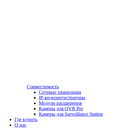
Совместимость
Сетевые хранилища
IP-видеорегистраторы
Модули расширения
Камеры для QVR Pro
Камеры для Surveillance Station
Где купить
О нас