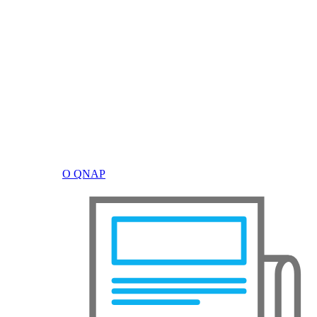
О QNAP