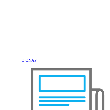
О QNAP