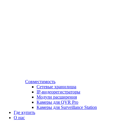
Совместимость
Сетевые хранилища
IP-видеорегистраторы
Модули расширения
Камеры для QVR Pro
Камеры для Surveillance Station
Где купить
О нас