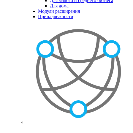
Для малого и среднего бизнеса
Для дома
Модули расширения
Принадлежности