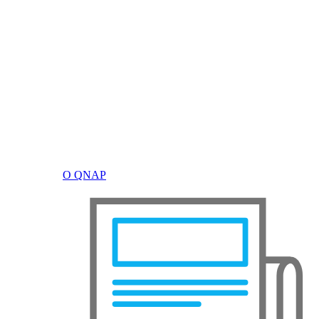
О QNAP