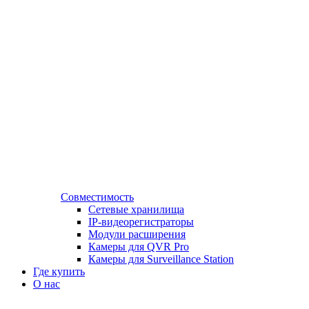
Совместимость
Сетевые хранилища
IP-видеорегистраторы
Модули расширения
Камеры для QVR Pro
Камеры для Surveillance Station
Где купить
О нас