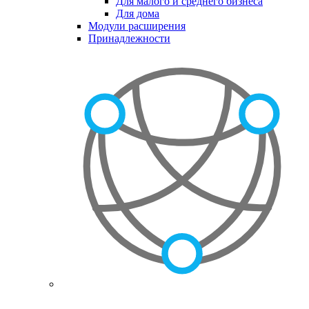
Для малого и среднего бизнеса
Для дома
Модули расширения
Принадлежности