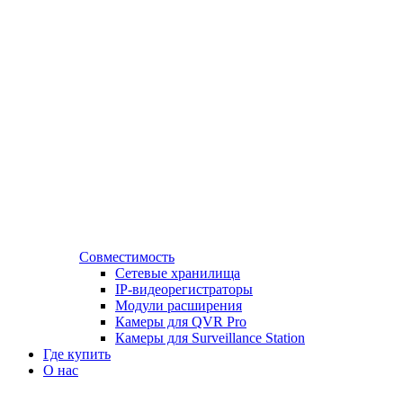
Совместимость
Сетевые хранилища
IP-видеорегистраторы
Модули расширения
Камеры для QVR Pro
Камеры для Surveillance Station
Где купить
О нас