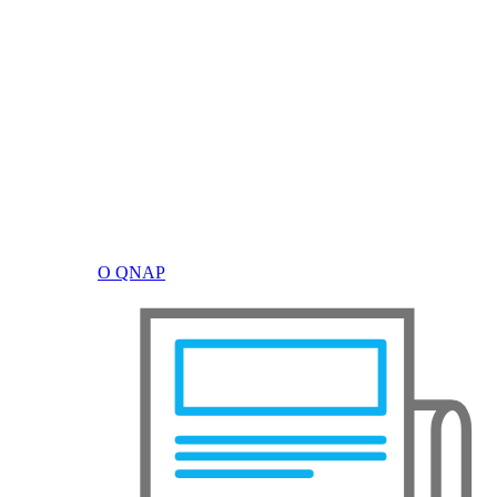
О QNAP