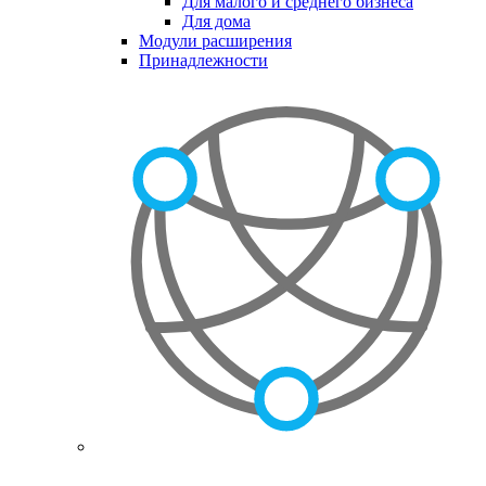
Для малого и среднего бизнеса
Для дома
Модули расширения
Принадлежности